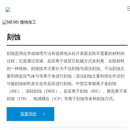
刻蚀
刻蚀是用化学或物理方法有选择地从硅片表面去除不需要的材料的
过程，它是通过溶液、反应离子或其它机械方式来剥离、去除材料
的一种统称。刻蚀技术主要分为干法刻蚀与湿法刻蚀。干法刻蚀主
要利用反应气体与等离子体进行刻蚀；湿法刻蚀主要利用化学试剂
与被刻蚀材料发生化学反应进行刻蚀。中慧芯掌握离子束刻蚀
（IBE）、深硅刻蚀（DRIE）、反应离子刻蚀（RIE）、聚焦离子束
刻蚀（FIB）、电感耦合（ICP）等离子刻蚀等多种刻蚀方式。
我要询价